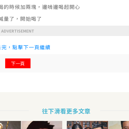
寶喝的時候加兩塊，邊啃邊喝超開心
楂減量了，開始喝了
ADVERTISEMENT
未完，點擊下一頁繼續
下一頁
往下滑看更多文章