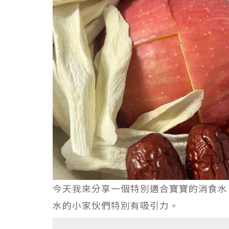
今天我來分享一個特別適合寶寶的消食水
水的小家伙們特別有吸引力。