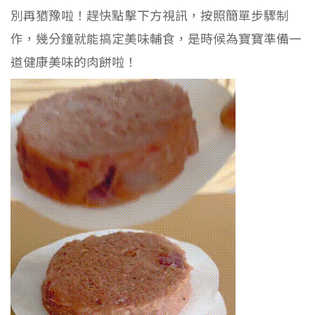
別再猶豫啦！趕快點擊下方視訊，按照簡單步驟制
作，幾分鐘就能搞定美味輔食，是時候為寶寶準備一
道健康美味的肉餅啦！