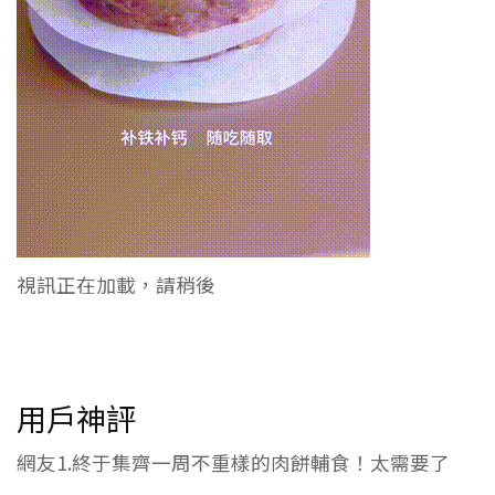
視訊正在加載，請稍後
用戶神評
網友1.終于集齊一周不重樣的肉餅輔食！太需要了