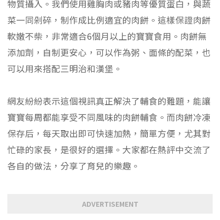
物質攝入。我們使用雞胸肉或豬肉等優質蛋白，與蔬
菜一同剁碎，制作成比例適宜的肉餅。這樣保證肉餅
軟嫩不柴，非常適合6個月以上的寶寶食用。肉餅無
添加劑，自制更安心，可以作為粥、面條的配菜，也
可以用來搭配三明治和漢堡。
網友紛紛表示這個視訊真正解決了輔食的難題，能讓
寶寶每周都能享受不同風味的肉餅輔食。而肉餅冷凍
保存后，每天取出即可快速加熱，簡單方便，尤其對
忙碌的家長，是很好的選擇。大家都在熱評中交流了
各自的做法，分享了育兒的樂趣。
ADVERTISEMENT