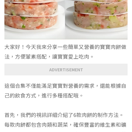
大家好！今天我來分享一些簡單又營養的寶寶肉餅做
法，方便葷素搭配，讓寶寶愛上吃肉。
ADVERTISEMENT
這個合集不僅能滿足寶寶對營養的需求，還能根據自
己的飲食方式，進行多種搭配哦。
首先，我們的視訊詳細介紹了6款肉餅的制作方法。
每款肉餅都包含肉類和蔬菜，確保豐富的維生素和礦