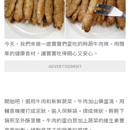
今天，我們來做一道寶寶們愛吃的時蔬牛肉條。用簡
單的健康食材，讓寶寶吃得開心又安心。
ADVERTISEMENT
開始吧！選用牛肉和新鮮蔬菜，牛肉加山藥蛋清，用
輔食機攪打成泥狀，裝入保鮮袋。擠成條狀，輕輕下
鍋煎至外酥里嫩。牛肉的蛋白質加上蔬菜的維生素豐
富而均衡，絕對是孩子的營養好選擇。