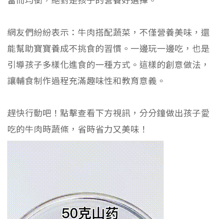
網友們紛紛表示：牛肉搭配蔬菜，不僅營養美味，還
能幫助寶寶養成不挑食的習慣。一邊玩一邊吃，也是
引導孩子多樣化進食的一種方式。這樣的創意做法，
讓輔食制作過程充滿趣味性和教育意義。
趕快行動吧！點擊查看下方視訊，分分鐘做出孩子愛
吃的牛肉時蔬條，省時省力又美味！