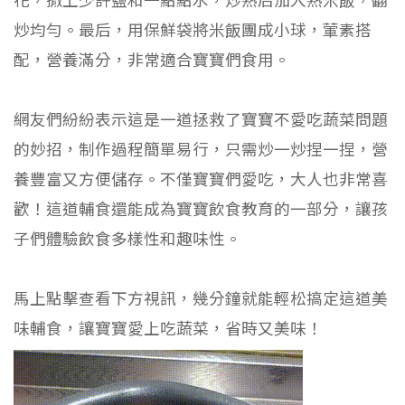
炒均勻。最后，用保鮮袋將米飯團成小球，葷素搭
配，營養滿分，非常適合寶寶們食用。
網友們紛紛表示這是一道拯救了寶寶不愛吃蔬菜問題
的妙招，制作過程簡單易行，只需炒一炒捏一捏，營
養豐富又方便儲存。不僅寶寶們愛吃，大人也非常喜
歡！這道輔食還能成為寶寶飲食教育的一部分，讓孩
子們體驗飲食多樣性和趣味性。
馬上點擊查看下方視訊，幾分鐘就能輕松搞定這道美
味輔食，讓寶寶愛上吃蔬菜，省時又美味！