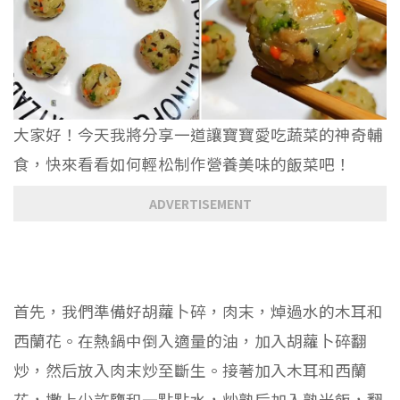
大家好！今天我將分享一道讓寶寶愛吃蔬菜的神奇輔
食，快來看看如何輕松制作營養美味的飯菜吧！
ADVERTISEMENT
首先，我們準備好胡蘿卜碎，肉末，焯過水的木耳和
西蘭花。在熱鍋中倒入適量的油，加入胡蘿卜碎翻
炒，然后放入肉末炒至斷生。接著加入木耳和西蘭
花，撒上少許鹽和一點點水，炒熟后加入熟米飯，翻