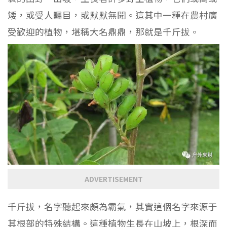
矮，或受人矚目，或默默無聞。這其中一種在農村廣
受歡迎的植物，堪稱大名鼎鼎，那就是千斤拔。
ADVERTISEMENT
千斤拔，名字聽起來頗為霸氣，其實這個名字來源于
其根部的特殊結構。這種植物生長在山坡上，根深而