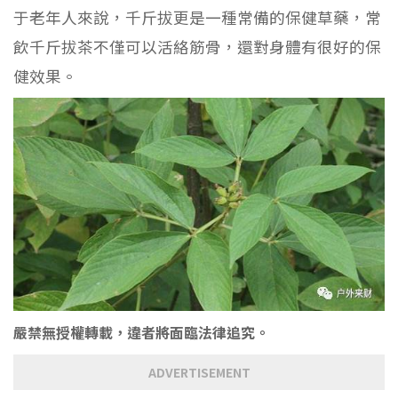
于老年人來說，千斤拔更是一種常備的保健草藥，常
飲千斤拔茶不僅可以活絡筋骨，還對身體有很好的保
健效果。
嚴禁無授權轉載，違者將面臨法律追究。
ADVERTISEMENT