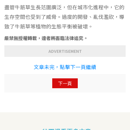
盡管牛筋草生長范圍廣泛，但在城市化進程中，它的
生存空間也受到了威脅。過度的開發、亂伐濫砍，導
致了牛筋草等植物的生態平衡被破壞。
嚴禁無授權轉載，違者將面臨法律追究。
ADVERTISEMENT
文章未完，點擊下一頁繼續
下一頁