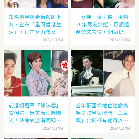
知名港星鄭希怡搬離上
「女神」葉子楣：相戀
海，宣布「重回香港生
26年男友猝逝，巨額遺
活」，正在努力教女兒
產分文未得，54歲仍單
認繁體字
身
2024/11/04
2024/11/04
前港姐冠軍「陳法蓉」
當年張國榮地位這麼高
被偶遇，無美顏生圖曝
嗎？眾星與澳門「三巨
光！法令紋淚溝明顯網
頭」合影祇有他可以
嘆：「絕世美女也會
「坐著」，而且還是C
2024/11/04
2024/11/04
老」
位！