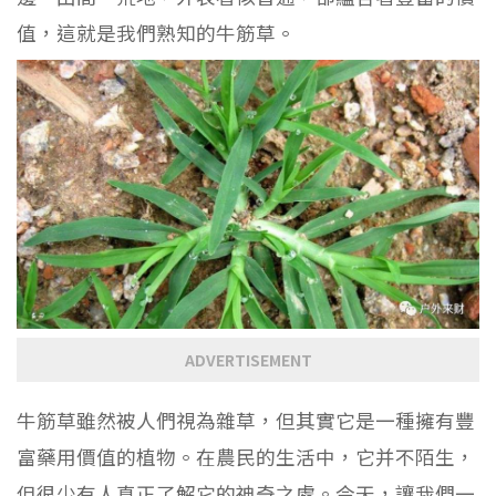
值，這就是我們熟知的牛筋草。
ADVERTISEMENT
牛筋草雖然被人們視為雜草，但其實它是一種擁有豐
富藥用價值的植物。在農民的生活中，它并不陌生，
但很少有人真正了解它的神奇之處。今天，讓我們一