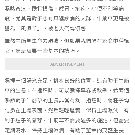
濕熱黃疸、跌打損傷、感冒、痢疾、小便不利等病
癥。尤其是對于患有風濕疾病的人群，牛筋草更是被
譽為「風濕草」，被老人們傳頌著。
雖然牛筋草生命力頑強，但如果我們想在家庭中種植
它，還是需要一些基本的技巧。
ADVERTISEMENT
選擇一個陽光充足、排水良好的位置，這有助于牛筋
草的生長；在播種時，可以選擇早春或秋季，這兩個
季節對于牛筋草的生長非常有利；播種時，將種子均
勻撒在土壤表面，然后輕輕壓實，保持土壤濕潤，有
利于種子的發芽。牛筋草不需要過多的施肥，但需要
定期澆水，保持土壤濕潤，有助于莖葉的茂盛生長。