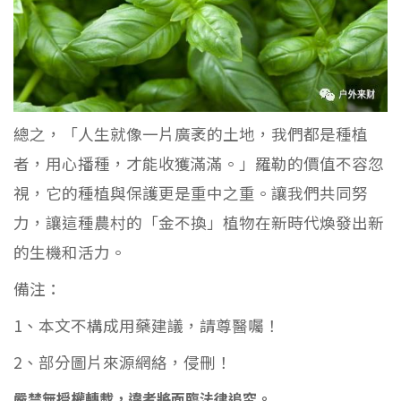
總之，「人生就像一片廣袤的土地，我們都是種植
者，用心播種，才能收獲滿滿。」羅勒的價值不容忽
視，它的種植與保護更是重中之重。讓我們共同努
力，讓這種農村的「金不換」植物在新時代煥發出新
的生機和活力。
備注：
1、本文不構成用藥建議，請尊醫囑！
2、部分圖片來源網絡，侵刪！
嚴禁無授權轉載，違者將面臨法律追究。