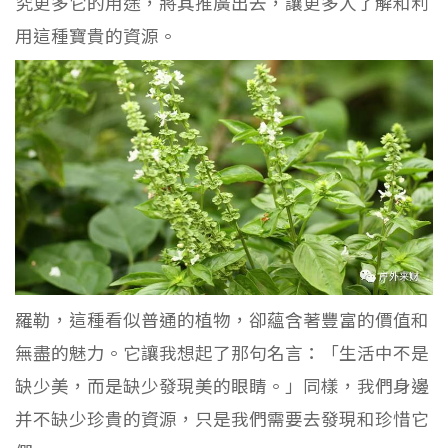
究更多它的用途，將其推廣出去，讓更多人了解和利
用這種寶貴的資源。
羅勒，這種看似普通的植物，卻蘊含著豐富的價值和
無盡的魅力。它讓我想起了那句名言：「生活中不是
缺少美，而是缺少發現美的眼睛。」同樣，我們身邊
并不缺少珍貴的資源，只是我們需要去發現和珍惜它