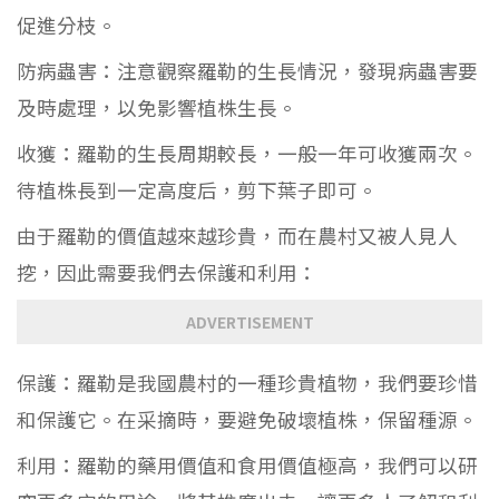
促進分枝。
防病蟲害：注意觀察羅勒的生長情況，發現病蟲害要
及時處理，以免影響植株生長。
收獲：羅勒的生長周期較長，一般一年可收獲兩次。
待植株長到一定高度后，剪下葉子即可。
由于羅勒的價值越來越珍貴，而在農村又被人見人
挖，因此需要我們去保護和利用：
ADVERTISEMENT
保護：羅勒是我國農村的一種珍貴植物，我們要珍惜
和保護它。在采摘時，要避免破壞植株，保留種源。
利用：羅勒的藥用價值和食用價值極高，我們可以研