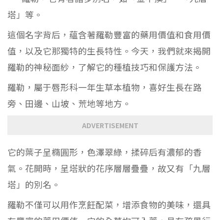
塔」等。
這個名字背后，蘊含著羅勒豐富的藥用價值和食用價
值，以及它那獨特的生長特性。今天，我們就來揭開
羅勒的神秘面紗，了解它的種植技巧和保護方法。
羅勒，屬于唇形科一年生草本植物，喜好生長在路
旁、田邊、山坡、荒地等地方。
ADVERTISEMENT
它的葉子呈橢圓形，色澤翠綠，揉碎后有濃郁的香
氣。花開時，呈塔狀的花序層層疊疊，故又有「九層
塔」的別名。
羅勒不僅可以用作烹飪配菜，增添食物的美味，還具