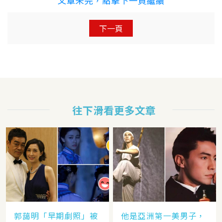
文章未完，點擊下一頁繼續
下一頁
往下滑看更多文章
郭藹明「早期劇照」被
他是亞洲第一美男子，