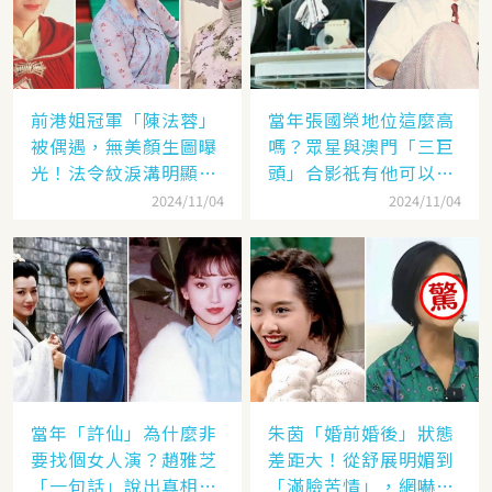
前港姐冠軍「陳法蓉」
當年張國榮地位這麼高
被偶遇，無美顏生圖曝
嗎？眾星與澳門「三巨
光！法令紋淚溝明顯網
頭」合影祇有他可以
嘆：「絕世美女也會
「坐著」，而且還是C
2024/11/04
2024/11/04
老」
位！
當年「許仙」為什麼非
朱茵「婚前婚後」狀態
要找個女人演？趙雅芝
差距大！從舒展明媚到
「一句話」說出真相，
「滿臉苦情」，網嚇：