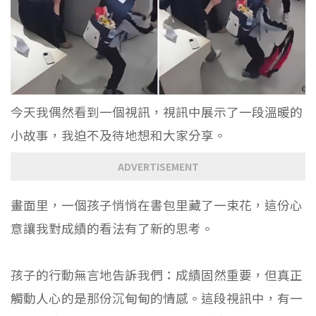
今天我偶然看到一個視訊，視訊中展示了一段溫暖的
小故事，我迫不及待地想和大家分享。
ADVERTISEMENT
畫面里，一個孩子悄悄在書包里藏了一束花，這份心
意讓我對成績的看法有了新的思考。
孩子的行動無言地告訴我們：成績固然重要，但真正
觸動人心的是那份沉甸甸的情感。這段視訊中，有一