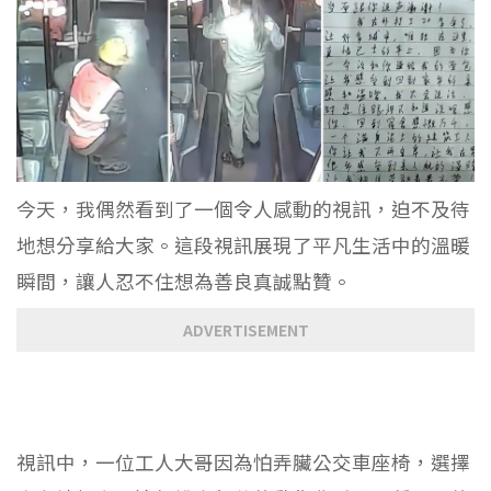
今天，我偶然看到了一個令人感動的視訊，迫不及待
地想分享給大家。這段視訊展現了平凡生活中的溫暖
瞬間，讓人忍不住想為善良真誠點贊。
ADVERTISEMENT
視訊中，一位工人大哥因為怕弄臟公交車座椅，選擇