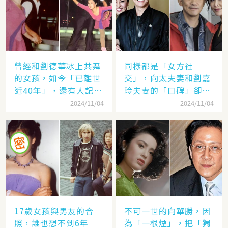
曾經和劉德華冰上共舞
同樣都是「女方社
的女孩，如今「已離世
交」，向太夫妻和劉嘉
近40年」，還有人記得
玲夫妻的「口碑」卻差
她的名字嗎
太遠：聽她們對「另一
2024/11/04
2024/11/04
半的稱呼」就見分曉了
17歲女孩與男友的合
不可一世的向華勝，因
照，誰也想不到6年
為「一根煙」，把「獨