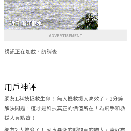
ADVERTISEMENT
視訊正在加載，請稍後
用戶神評
網友1.科技拯救生命！ 無人機救援太高效了，2分鐘
解決問題，這才是科技真正的價值所在！為飛手和救
援人員點贊！
網友2.太驚險了！ 河水暴漲的瞬間真的嚇人，幸好有