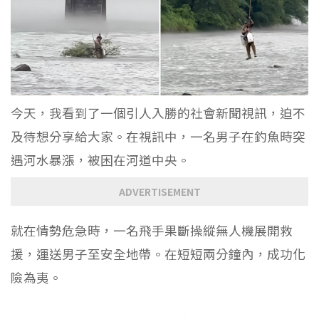
今天，我看到了一個引人入勝的社會新聞視訊，迫不
及待想分享給大家。在視訊中，一名男子在釣魚時突
遇河水暴漲，被困在河道中央。
ADVERTISEMENT
就在情勢危急時，一名飛手果斷操縱無人機展開救
援，運送男子至安全地帶。在短短兩分鐘內，成功化
險為夷。