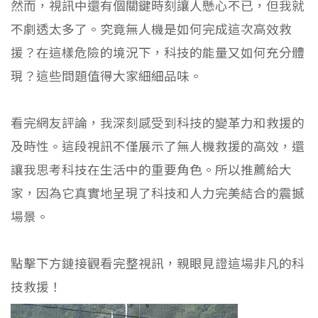
然而，視訊中還有個關鍵時刻讓人懸心不已，但我就
不劇透太多了。究竟無人機是如何完成這次高效救
援？在這樣危險的境況下，科技的能量又如何充分體
現？這些問題值得大家細細品味。
看完網友評論，我深刻感受到科技的變革力和救援的
及時性。這段視訊不僅展示了無人機救援的高效，還
讓我思考科技在生活中的重要角色。所以推薦給大
家，因為它真實地呈現了科技和人力完美結合的震撼
場景。
點擊下方鏈接觀看完整視訊，親眼見證這場非凡的科
技救援！