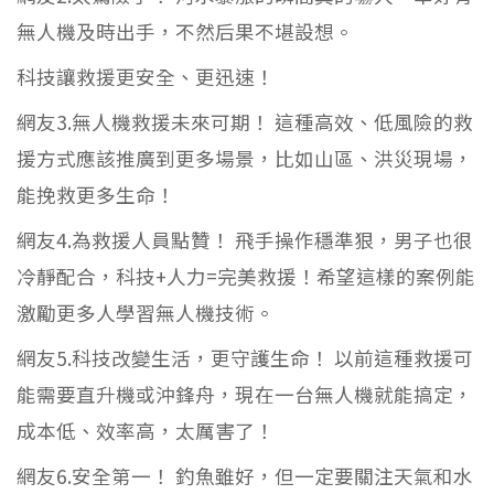
無人機及時出手，不然后果不堪設想。
科技讓救援更安全、更迅速！
網友3.無人機救援未來可期！ 這種高效、低風險的救
援方式應該推廣到更多場景，比如山區、洪災現場，
能挽救更多生命！
網友4.為救援人員點贊！ 飛手操作穩準狠，男子也很
冷靜配合，科技+人力=完美救援！希望這樣的案例能
激勵更多人學習無人機技術。
網友5.科技改變生活，更守護生命！ 以前這種救援可
能需要直升機或沖鋒舟，現在一台無人機就能搞定，
成本低、效率高，太厲害了！
網友6.安全第一！ 釣魚雖好，但一定要關注天氣和水