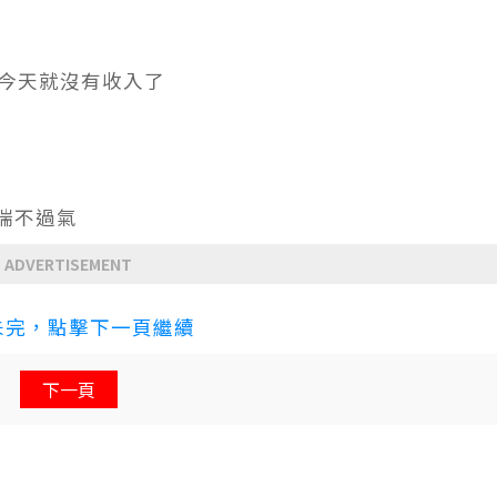
今天就沒有收入了
喘不過氣
ADVERTISEMENT
未完，點擊下一頁繼續
下一頁