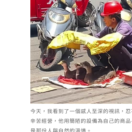
今天，我看到了一個感人至深的視訊，忍
辛苦經營，他用簡陋的設備為自己的商品
是那份人與自然的溫情。