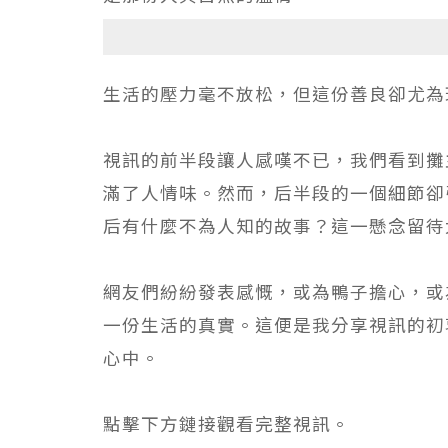
生活的壓力毫不放松，但這份善良卻尤為
視訊的前半段讓人感嘆不已，我們看到攤
滿了人情味。然而，后半段的一個細節卻
后有什麼不為人知的故事？這一懸念留待
網友們紛紛發表感慨，或為鴨子擔心，或
一份生活的真實。這便是我分享視訊的初
心中。
點擊下方鏈接觀看完整視訊。