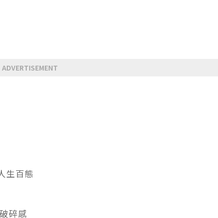
ADVERTISEMENT
人生百態
的破碎感