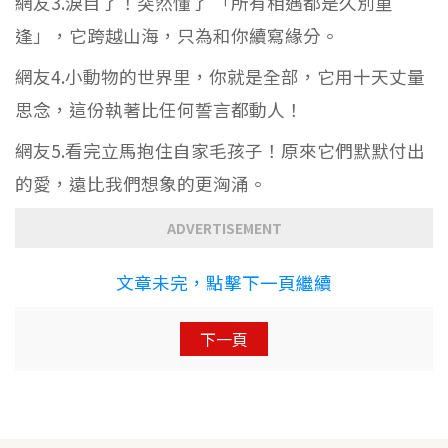
網友3.淚目了！突然懂了 「所有相遇都是久別重
逢」，它跨越山海，只為和你續寫緣分。
網友4.小動物的世界里，你就是全部，它用十天丈量
思念，這份執著比任何誓言都動人！
網友5.看完立馬抱住自家毛孩子！原來它們默默付出
的愛，遠比我們想象的更洶涌。
ADVERTISEMENT
文章未完，點擊下一頁繼續
下一頁