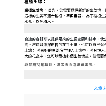
種植步驟：
選擇生姜塊：
首先，您需要選擇新鮮的生姜塊，
這樣的生姜不適合種植。
準備容器：
為了種植生
水孔，以免積水。
合適的容器可以提供足夠的生長空間和排水，使
質。您可以選擇市售的花卉土壤，也可以自己混
土壤：
將選好的生姜塊莖埋入土壤中，將其埋入土壤
大的花盆中，您可以種植多個生姜塊莖，但需要
嚴禁無授權轉載，違者將面臨法律追究。
文章