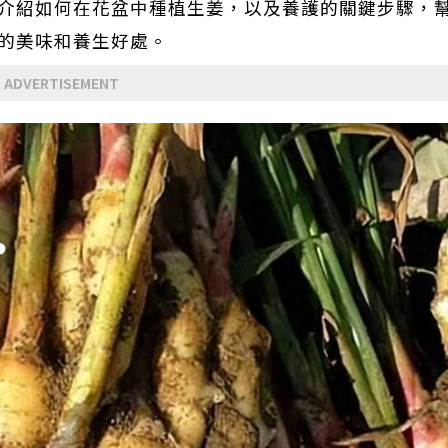
介紹如何在花盆中種植生姜，以及養護的關鍵步驟，
的美味和養生好處。
ADVERTISEMENT