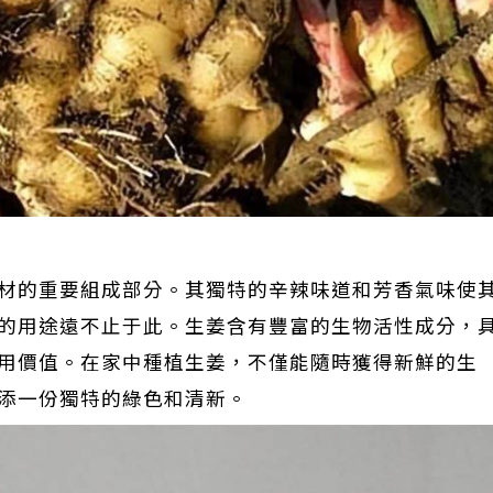
材的重要組成部分。其獨特的辛辣味道和芳香氣味使
的用途遠不止于此。生姜含有豐富的生物活性成分，
用價值。在家中種植生姜，不僅能隨時獲得新鮮的生
添一份獨特的綠色和清新。