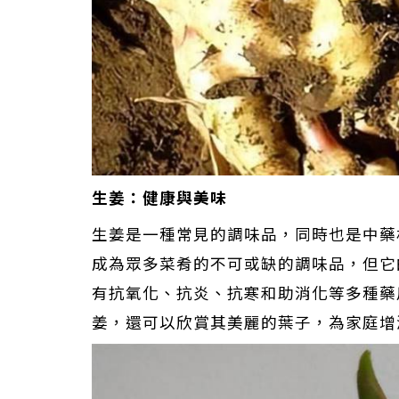
生姜：健康與美味
生姜是一種常見的調味品，同時也是中藥
成為眾多菜肴的不可或缺的調味品，但它
有抗氧化、抗炎、抗寒和助消化等多種藥
姜，還可以欣賞其美麗的葉子，為家庭增