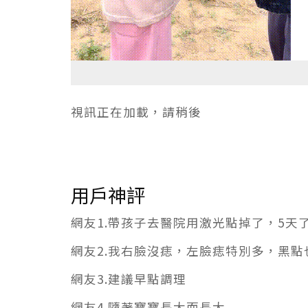
視訊正在加載，請稍後
用戶神評
網友1.帶孩子去醫院用激光點掉了，5天
網友2.我右臉沒痣，左臉痣特別多，黑點
網友3.建議早點調理
網友4.隨著寶寶長大而長大