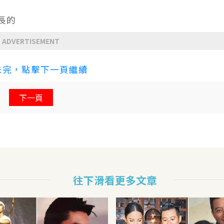
長的
ADVERTISEMENT
未完，點擊下一頁繼續
下一頁
往下滑看更多文章