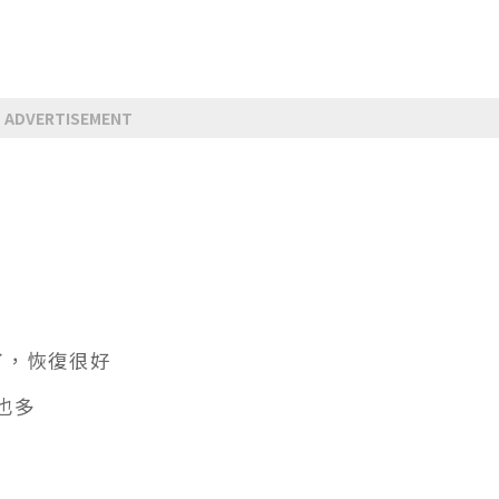
ADVERTISEMENT
了，恢復很好
也多