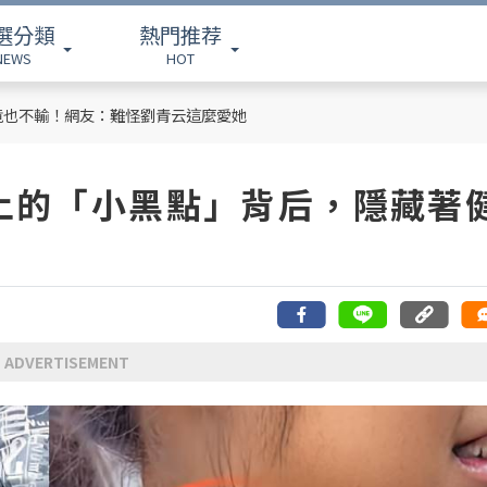
選分類
熱門推荐
NEWS
HOT
竟也不輸！網友：難怪劉青云這麼愛她
上的「小黑點」背后，隱藏著
ADVERTISEMENT