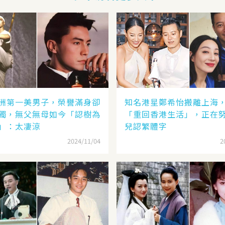
洲第一美男子，榮譽滿身卻
知名港星鄭希怡搬離上海
獨，無父無母如今「認樹為
「重回香港生活」，正在
」：太凄涼
兒認繁體字
2024/11/04
2