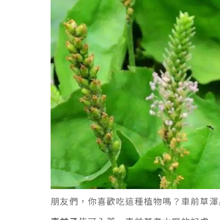
朋友們，你喜歡吃這種植物嗎？車前草渾