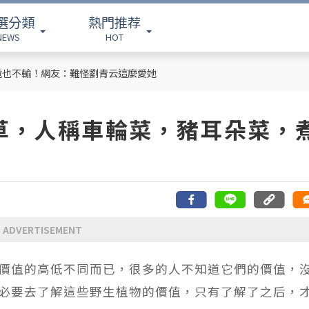
選分類
熱門推荐
NEWS
HOT
竟也不輸！網友：難怪劉青云這麼愛她
草，人稱車輪菜，豬耳朵菜，
ADVERTISEMENT
價值的高低不同而已，很多的人不知道它們的價值，
必要去了解這些野生植物的價值，只有了解了之后，