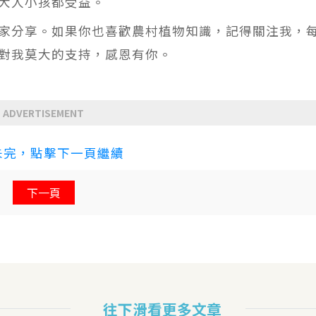
大人小孩都受益。
家分享。如果你也喜歡農村植物知識，記得關注我，
對我莫大的支持，感恩有你。
ADVERTISEMENT
未完，點擊下一頁繼續
下一頁
往下滑看更多文章