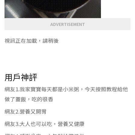
ADVERTISEMENT
視訊正在加載，請稍後
用戶神評
網友1.我家寶寶每天都是小米粥，今天按照教程給他
做了蓋飯，吃的很香
網友2.營養又開胃
網友3.大人也可以吃，營養又健康