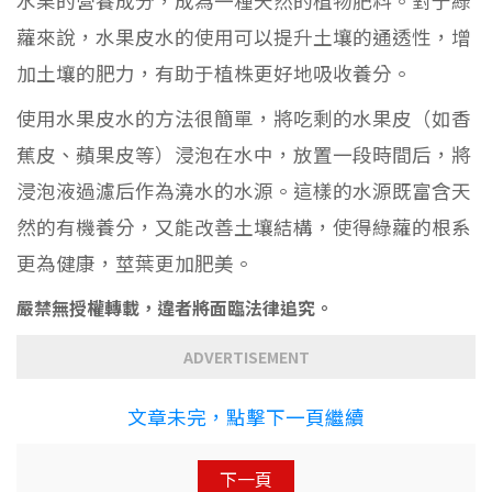
水果的營養成分，成為一種天然的植物肥料。對于綠
蘿來說，水果皮水的使用可以提升土壤的通透性，增
加土壤的肥力，有助于植株更好地吸收養分。
使用水果皮水的方法很簡單，將吃剩的水果皮（如香
蕉皮、蘋果皮等）浸泡在水中，放置一段時間后，將
浸泡液過濾后作為澆水的水源。這樣的水源既富含天
然的有機養分，又能改善土壤結構，使得綠蘿的根系
更為健康，莖葉更加肥美。
嚴禁無授權轉載，違者將面臨法律追究。
ADVERTISEMENT
文章未完，點擊下一頁繼續
下一頁