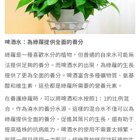
啤酒水：為綠蘿提供全面的養分
綠蘿是一種喜歡水分的植物，但普通的自來水可能無
法提供足夠的養分。而啤酒水的出現，為綠蘿的生長
提供了更為全面的養分。啤酒富含多種礦物質、氨基
酸和維生素，這些都是綠蘿所需要的營養元素。
在養護綠蘿時，可以將啤酒和水按照1：1的比例混
合，作為澆水的養分水源。這樣的混合水不僅可以為
綠蘿提供全面的養分，促進其葉片的生長，還有助于
提高植株的抗病能力。啤酒水的使用不需要太頻繁，
每隔一個月使用一次即可，使綠蘿始終保持旺盛的生