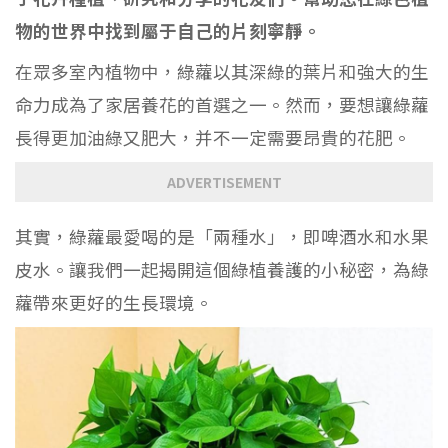
物的世界中找到屬于自己的片刻寧靜。
在眾多室內植物中，綠蘿以其深綠的葉片和強大的生
命力成為了家居養花的首選之一。然而，要想讓綠蘿
長得更加油綠又肥大，并不一定需要昂貴的花肥。
ADVERTISEMENT
其實，綠蘿最愛喝的是「兩種水」，即啤酒水和水果
皮水。讓我們一起揭開這個綠植養護的小秘密，為綠
蘿帶來更好的生長環境。