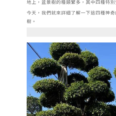
地上，盆景樹的種類繁多，其中四種特別
今天，我們就來詳細了解一下這四種神奇
樹。