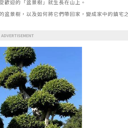
受歡迎的「盆景樹」就生長在山上。
的盆景樹，以及如何將它們帶回家，變成家中的鎮宅
ADVERTISEMENT