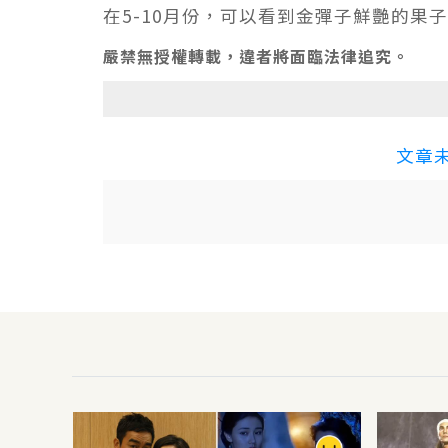
在5-10月份，可以看到金彈子鮮艷的果
嚴禁無授權轉載，違者將面臨法律追究。
文章