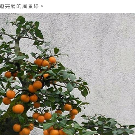
道亮麗的風景線。