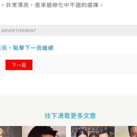
子，非常漂亮，是家居綠化中不錯的選擇。
ADVERTISEMENT
未完，點擊下一頁繼續
下一頁
往下滑看更多文章