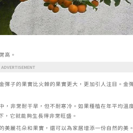
常高。
ADVERTISEMENT
金彈子的果實比火棘的果實更大，更加引人注目。金
中，非常耐干旱，但不耐寒冷。如果種植在年平均溫
境下，它就能夠生長得非常旺盛。
的美麗花朵和果實，還可以為家居增添一份自然的美