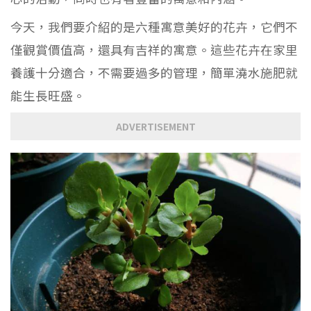
今天，我們要介紹的是六種寓意美好的花卉，它們不
僅觀賞價值高，還具有吉祥的寓意。這些花卉在家里
養護十分適合，不需要過多的管理，簡單澆水施肥就
能生長旺盛。
ADVERTISEMENT