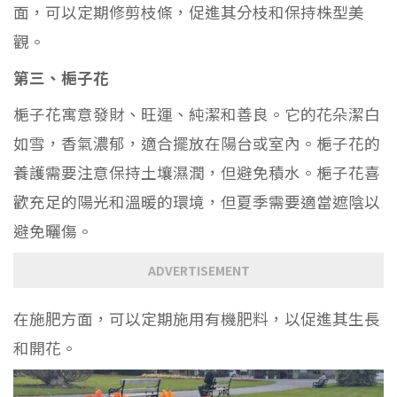
面，可以定期修剪枝條，促進其分枝和保持株型美
觀。
第三、梔子花
梔子花寓意發財、旺運、純潔和善良。它的花朵潔白
如雪，香氣濃郁，適合擺放在陽台或室內。梔子花的
養護需要注意保持土壤濕潤，但避免積水。梔子花喜
歡充足的陽光和溫暖的環境，但夏季需要適當遮陰以
避免曬傷。
ADVERTISEMENT
在施肥方面，可以定期施用有機肥料，以促進其生長
和開花。