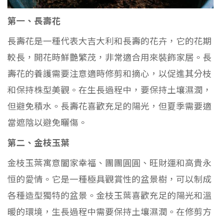
第一、長壽花
長壽花是一種代表大吉大利和長壽的花卉，它的花期
較長，開花時鮮艷繁茂，非常適合用來裝飾家居。長
壽花的養護需要注意適時修剪和摘心，以促進其分枝
和保持株型美觀。在生長過程中，要保持土壤濕潤，
但避免積水。長壽花喜歡充足的陽光，但夏季需要適
當遮陰以避免曬傷。
第二、金枝玉葉
金枝玉葉寓意闔家幸福、團團圓圓、旺財運和高貴永
恒的愛情。它是一種極具觀賞性的盆景樹，可以制成
各種造型獨特的盆景。金枝玉葉喜歡充足的陽光和溫
暖的環境，生長過程中需要保持土壤濕潤。在修剪方