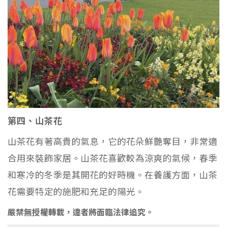
第四、山茶花
山茶花有著高貴的氣息，它的花朵鮮艷奪目，非常適
合用來裝飾家居。山茶花喜歡較為涼爽的氣候，春季
和寒冷的冬季是其開花的好時機。在養護方面，山茶
花需要特定的施肥和充足的陽光。
嚴禁無授權轉載，違者將面臨法律追究。