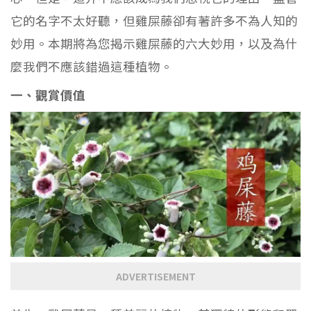
它的名字不太好聽，但雞屎藤卻有著許多不為人知的
妙用。本期將為您揭示雞屎藤的六大妙用，以及為什
麼我們不應該錯過這種植物。
一、觀賞價值
ADVERTISEMENT