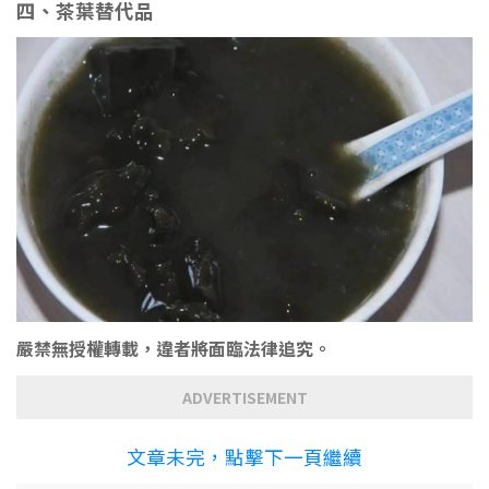
四、茶葉替代品
嚴禁無授權轉載，違者將面臨法律追究。
ADVERTISEMENT
文章未完，點擊下一頁繼續