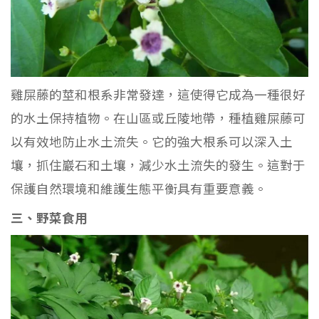
雞屎藤的莖和根系非常發達，這使得它成為一種很好
的水土保持植物。在山區或丘陵地帶，種植雞屎藤可
以有效地防止水土流失。它的強大根系可以深入土
壤，抓住巖石和土壤，減少水土流失的發生。這對于
保護自然環境和維護生態平衡具有重要意義。
三、野菜食用