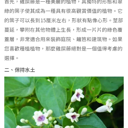
首先，雞屎藤是一種美麗的植物，其獨特的形態和翠
綠的葉子使其成為一種具有很高觀賞價值的植物。它
的葉子可以長到15厘米左右，形狀有點像心形。莖部
蔓延，攀附在其他物體上生長，形成一片片的綠色覆
蓋層，非常適合用來裝飾庭院、籬笆和建筑物。如果
您喜歡種植植物，那麼雞屎藤絕對是一個值得考慮的
選擇。
二、保持水土