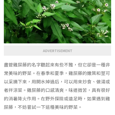
ADVERTISEMENT
盡管雞屎藤的名字聽起來有些不雅，但它卻是一種非
常美味的野菜。在春季和夏季，雞屎藤的嫩葉和莖可
以采摘下來，用開水焯過后，可以用來炒食、做湯或
者拌涼菜。雞屎藤的口感清爽，味道微苦，具有很好
的消暑降火作用。在野外探險或遠足時，如果遇到雞
屎藤，不妨嘗試一下這種美味的野菜。