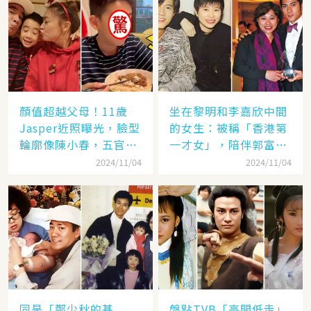
顏值超越父母！11歲
坐在黎明和李嘉欣中間
Jasper近照曝光，臉型
的女生：被稱「香港第
輪廓像陳小春，五官卻
一才女」，陪伴郭富城
更像應采兒網驚：完美
「29年」卻看他娶了別
2024/11/04
2024/11/04
繼承基因
人，至今63歲仍未婚
同是「鄭少秋的基
盤點TVB「高開低走」