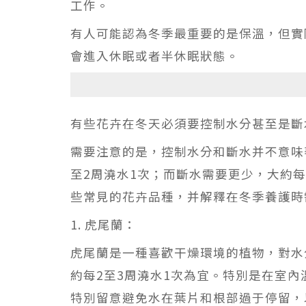
工作。
有人可能認為冬季最重要的是保溫，但實
會進入休眠或者半休眠狀態。
有些花卉在冬天必須要控制水分甚至是斷
需要注意的是，控制水分和斷水并不意味
至2周澆水1次；而斷水需要更少，大約每
些常見的花卉品種，并解釋在冬季養護時
1. 虎尾蘭：
虎尾蘭是一種喜歡干燥環境的植物，對水
約每2至3周澆水1次為宜。特別是在室
特別留意避免水在葉片和根部過于停留，