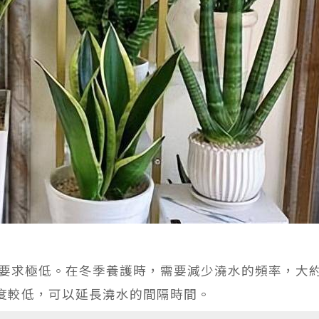
要求極低。在冬季養護時，需要減少澆水的頻率，大
溫度較低，可以延長澆水的間隔時間。