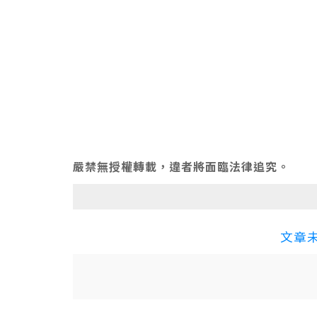
嚴禁無授權轉載，違者將面臨法律追究。
文章