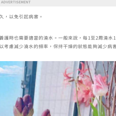
ADVERTISEMENT
久，以免引起病害。
養護時也需要適當的澆水。一般來說，每1至2周澆水
以考慮減少澆水的頻率，保持干燥的狀態能夠減少病