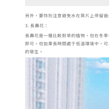
另外，要特別注意避免水在葉片上停留過
3. 長壽花：
長壽花是一種比較耐旱的植物，但在冬季
即可。但如果長時間處于低溫環境中，可
的發生。