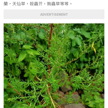
蘭，天仙草，殺蟲芥，鉤蟲草等等。
ADVERTISEMENT