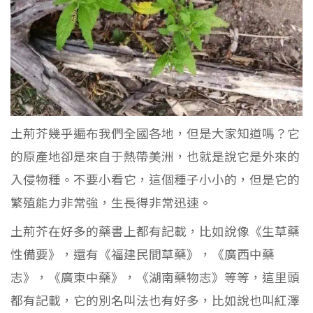
土荊芥幾乎遍布我們全國各地，但是大家知道嗎？它
的原產地卻是來自于熱帶美洲，也就是說它是外來的
入侵物種。不要小看它，這個種子小小的，但是它的
繁殖能力非常強，生長得非常迅速。
土荊芥在好多的藥書上都有記載，比如說像《生草藥
性備要》，還有《福建民間草藥》，《廣西中藥
志》，《廣東中藥》，《湖南藥物志》等等，這里頭
都有記載，它的別名叫法也有好多，比如說也叫紅澤