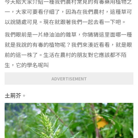
今天給大家介紹一種我們農村常見的有毒藥用植物之
一，大家可要看仔細了，因為在我們農村，這種草可
以說隨處可見。現在就跟著我們一起去看一下吧。
我們眼前是一片綠油油的雜草，你猜猜這里面哪一種
就是我說的有毒的植物呢？我們來湊近看看，就是眼
前的這一株了。生活在農村的朋友對它應該都不陌
生，它的學名呢叫
ADVERTISEMENT
土荊芥
。