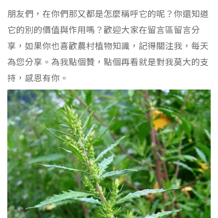
朋友們，在你們那又都是怎麼稱呼它的呢？你還知道
它的別的價值與作用嗎？歡迎大家在留言區留言分
享，如果你也喜歡農村植物知識，記得關注我，每天
為您分享。為我點個贊，點個再看就是對我莫大的支
持，感恩有你。