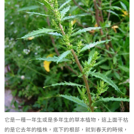
它是一種一年生或是多年生的草本植物，這上面干枯
的是它去年的植株，底下的根部，就到春天的時候，