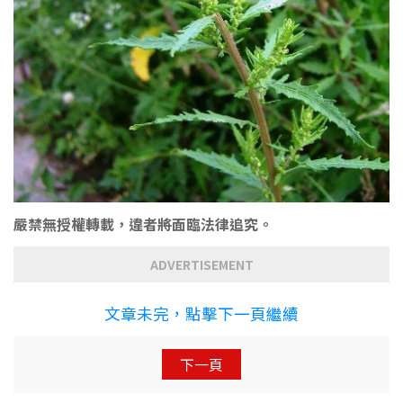
嚴禁無授權轉載，違者將面臨法律追究。
ADVERTISEMENT
文章未完，點擊下一頁繼續
下一頁