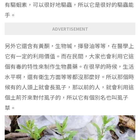
有驅蛔素，可以很好地驅蟲，所以它是很好的驅蟲能
手。
ADVERTISEMENT
另外它還含有黃酮，生物堿，揮發油等等，在醫學上
它有一定的利用價值。而在民間，大家也會利用它這
個有毒的特性來制作生物農藥。在很早的時候，生活
水平啊，還有衛生方面等等都沒那麼好。所以那個時
候有的人頭上就會長虱子，那以前的人，就會利用這
個土荊芥來對付虱子的，所以它有個別名也叫虱子
草。