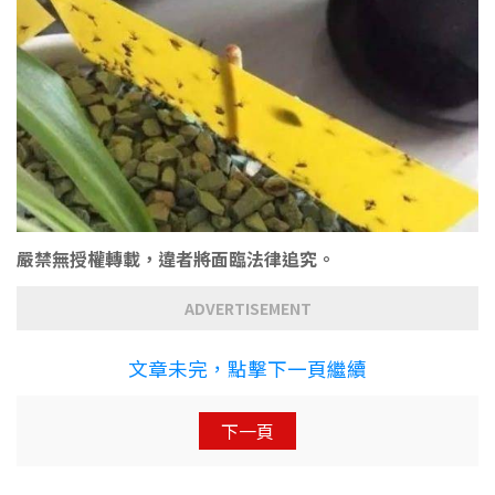
嚴禁無授權轉載，違者將面臨法律追究。
ADVERTISEMENT
文章未完，點擊下一頁繼續
下一頁