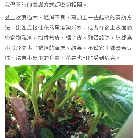
我們平時的養護方式都密切相關。
盆土濕度過大、通風不良，再加上一些錯誤的養護方
法，比如直接往花盆里澆淘米水，或者在盆土表面撒
些食物殘渣，如香蕉皮、橘子皮、雞蛋殼等，這都為
小黑飛提供了繁殖的溫床。結果，不僅家中彌漫著臭
味，還有小黑飛的身影，花卉也可能受到危害。