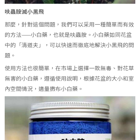
呋蟲胺滅小黑飛
那麼，針對這個問題，我們可以采用一種簡單而有效
的方法——小白藥，也就是呋蟲胺。小白藥如同花盆
中的「清道夫」，可以快速而徹底地解決小黑飛的問
題。
使用方法也很簡單，在市場上選擇一款無毒、對花草
無害的小白藥，遵循使用說明，根據花盆的大小和室
內空間情況，適量撒布小白藥。