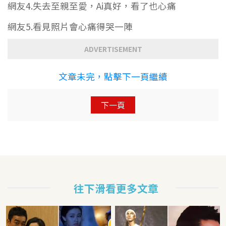
網友4.失去至親至愛，Ai真好，看了也心痛
網友5.看見照片會心痛得哭一陣
ADVERTISEMENT
文章未完，點擊下一頁繼續
下一頁
往下滑看更多文章