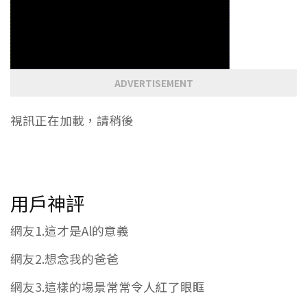
ADVERTISEMENT
視訊正在加載，請稍後
用戶神評
網友1.這才是Al的意義
網友2.想念我的爸爸
網友3.這樣的場景常常令人紅了眼眶