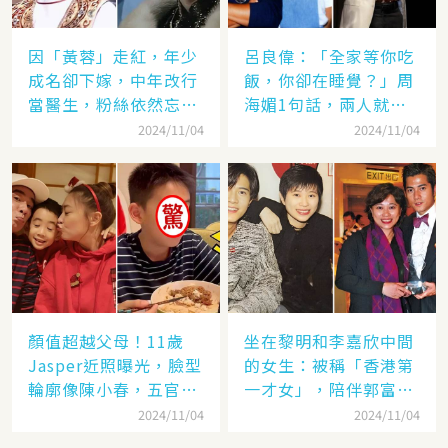
因「黃蓉」走紅，年少
呂良偉：「全家等你吃
成名卻下嫁，中年改行
飯，你卻在睡覺？」周
當醫生，粉絲依然忘不
海媚1句話，兩人就此
了她
失婚
2024/11/04
2024/11/04
顏值超越父母！11歲
坐在黎明和李嘉欣中間
Jasper近照曝光，臉型
的女生：被稱「香港第
輪廓像陳小春，五官卻
一才女」，陪伴郭富城
更像應采兒網驚：完美
「29年」卻看他娶了別
2024/11/04
2024/11/04
繼承基因
人，至今63歲仍未婚