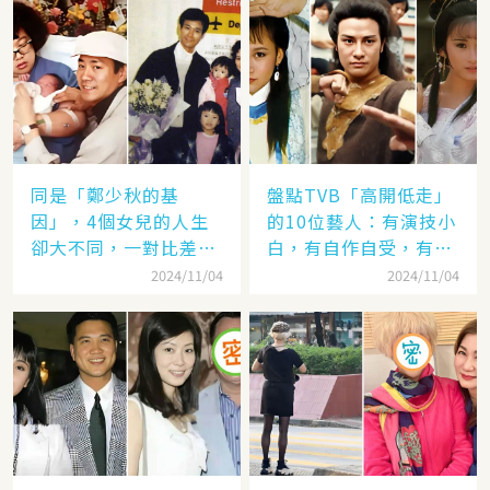
同是「鄭少秋的基
盤點TVB「高開低走」
因」，4個女兒的人生
的10位藝人：有演技小
卻大不同，一對比差距
白，有自作自受，有遭
顯而易見！
封殺，一手好牌打稀爛
2024/11/04
2024/11/04