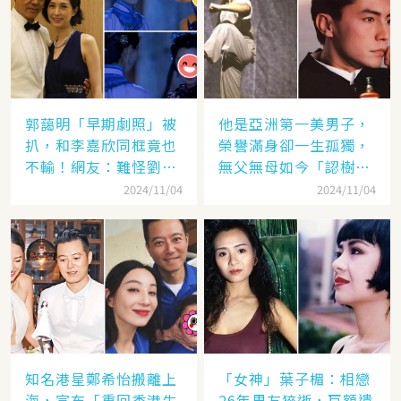
郭藹明「早期劇照」被
他是亞洲第一美男子，
扒，和李嘉欣同框竟也
榮譽滿身卻一生孤獨，
不輸！網友：難怪劉青
無父無母如今「認樹為
云這麼愛她
祖父母」：太凄涼
2024/11/04
2024/11/04
知名港星鄭希怡搬離上
「女神」葉子楣：相戀
海，宣布「重回香港生
26年男友猝逝，巨額遺