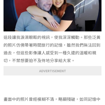
這段讓我淚濕眼眶的視訊，使我深深觸動。那些泛黃
的照片仿佛帶著時間旅行的記憶，雖然我們無法回到
過去，但這些影像讓人感受到一種久違的溫暖和親
切，不禁想要迫不及待地分享給大家。
ADVERTISEMENT
畫面中的照片曾經模糊不清，略顯殘破，如同記憶中