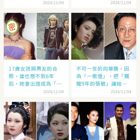
她的名字嗎
太遠：聽她們對「另一
2024/11/04
2024/11/04
半的稱呼」就見分曉了
17歲女孩與男友的合
不可一世的向華勝，因
照，誰也想不到6年
為「一根煙」，把「獨
后，她會出道成為「香
寵9年的張敏」讓給了
港當紅女星」，至今都
汪雨！
2024/11/04
2024/11/04
讓人難忘