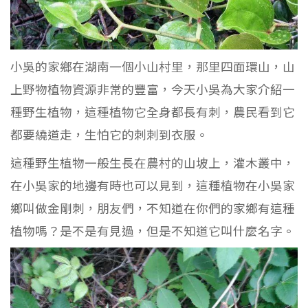
小吳的家鄉在湖南一個小山村里，那里四面環山，山
上野物植物資源非常的豐富，今天小吳為大家介紹一
種野生植物，這種植物它全身都長有刺，農民看到它
都要繞道走，生怕它的刺刺到衣服。
這種野生植物一般生長在農村的山坡上，灌木叢中，
在小吳家的地邊有時也可以見到，這種植物在小吳家
鄉叫做金剛刺，朋友們，不知道在你們的家鄉有這種
植物嗎？是不是有見過，但是不知道它叫什麼名字。