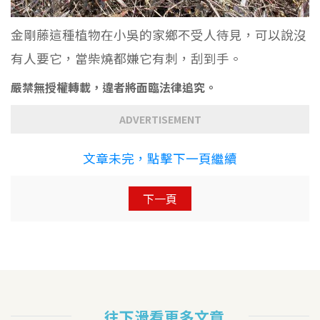
金剛藤這種植物在小吳的家鄉不受人待見，可以說沒
有人要它，當柴燒都嫌它有刺，刮到手。
嚴禁無授權轉載，違者將面臨法律追究。
ADVERTISEMENT
文章未完，點擊下一頁繼續
下一頁
往下滑看更多文章