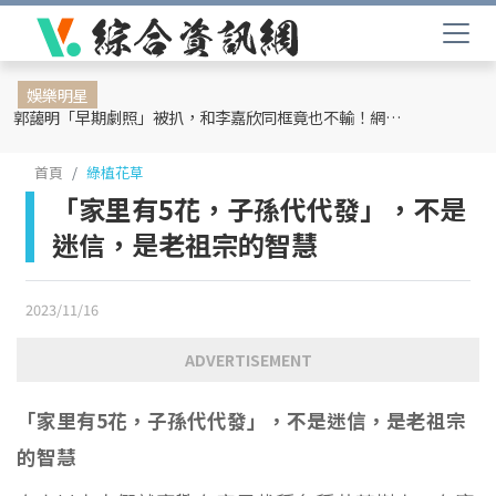
娛樂明星
郭藹明「早期劇照」被扒，和李嘉欣同框竟也不輸！網友：難怪劉青云這麼愛她
首頁
綠植花草
「家里有5花，子孫代代發」，不是
迷信，是老祖宗的智慧
2023/11/16
ADVERTISEMENT
「家里有5花，子孫代代發」，不是迷信，是老祖宗
的智慧