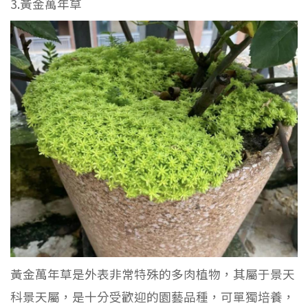
3.黃金萬年草
黃金萬年草是外表非常特殊的多肉植物，其屬于景天
科景天屬，是十分受歡迎的園藝品種，可單獨培養，