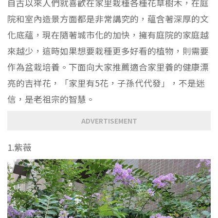
自古以來人們就喜歡在家里栽種各種花草樹木，在庭
院和室內造景方面都是非常講究的，蘊含著深厚的文
化底蘊，現在隨著城市化的加快，擁有庭院的家庭越
來越少，這時如果想要栽種更多好看的植物，則需要
作為盆栽培養。下面向大家推薦適合家里養的健康漂
亮的吉祥花，「家里有5花，子孫代代發」，不是迷
信，是老祖宗的智慧。
ADVERTISEMENT
1.紫薇