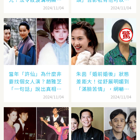
嘆：「絕世美女也會
「坐著」，而且還是C
2024/11/04
2024/11/04
老」
位！
當年「許仙」為什麼非
朱茵「婚前婚後」狀態
要找個女人演？趙雅芝
差距大！從舒展明媚到
「一句話」說出真相，
「滿臉苦情」，網嚇：
網友：葉童太厲害
到底經歷了什麼眼里都
2024/11/04
2024/11/04
沒有光了