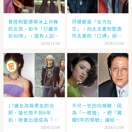
曾經和劉德華冰上共舞
同樣都是「女方社
的女孩，如今「已離世
交」，向太夫妻和劉嘉
近40年」，還有人記得
玲夫妻的「口碑」卻差
她的名字嗎
太遠：聽她們對「另一
2024/11/04
2024/11/04
半的稱呼」就見分曉了
17歲女孩與男友的合
不可一世的向華勝，因
照，誰也想不到6年
為「一根煙」，把「獨
后，她會出道成為「香
寵9年的張敏」讓給了
港當紅女星」，至今都
汪雨！
2024/11/04
2024/11/04