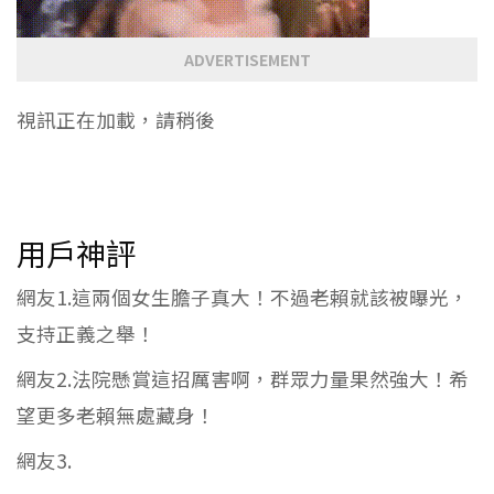
ADVERTISEMENT
視訊正在加載，請稍後
用戶神評
網友1.這兩個女生膽子真大！不過老賴就該被曝光，
支持正義之舉！
網友2.法院懸賞這招厲害啊，群眾力量果然強大！希
望更多老賴無處藏身！
網友3.