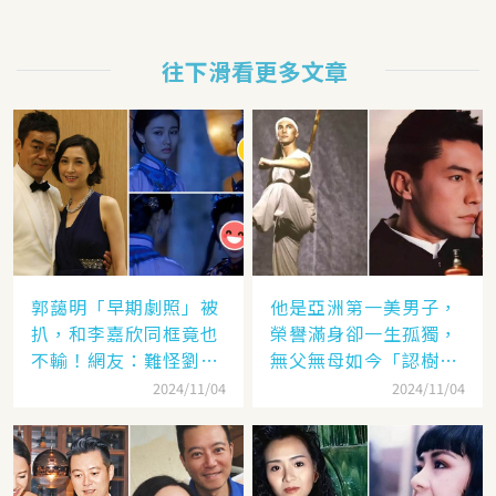
往下滑看更多文章
郭藹明「早期劇照」被
他是亞洲第一美男子，
扒，和李嘉欣同框竟也
榮譽滿身卻一生孤獨，
不輸！網友：難怪劉青
無父無母如今「認樹為
云這麼愛她
祖父母」：太凄涼
2024/11/04
2024/11/04