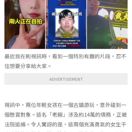
最近我在刷視訊時，看到一個特別有趣的片段，忍不
住想要分享給大家。
ADVERTISEMENT
視訊中，兩位年輕女孩在一個古鎮游玩，意外碰到一
個懸賞對象。這名「老賴」涉及約14萬的債務，正被
法院追捕。令人驚訝的是，這兩個充滿勇氣的女生干