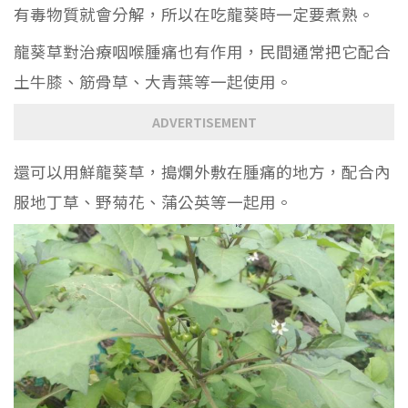
有毒物質就會分解，所以在吃龍葵時一定要煮熟。
龍葵草對治療咽喉腫痛也有作用，民間通常把它配合
土牛膝、筋骨草、大青葉等一起使用。
ADVERTISEMENT
還可以用鮮龍葵草，搗爛外敷在腫痛的地方，配合內
服地丁草、野菊花、蒲公英等一起用。