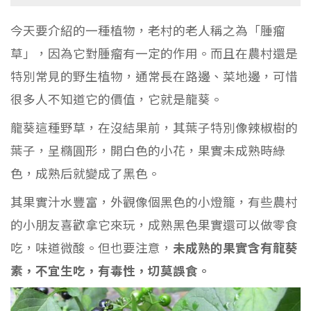
今天要介紹的一種植物，老村的老人稱之為「腫瘤
草」，因為它對腫瘤有一定的作用。而且在農村還是
特別常見的野生植物，通常長在路邊、菜地邊，可惜
很多人不知道它的價值，它就是龍葵。
龍葵這種野草，在沒結果前，其葉子特別像辣椒樹的
葉子，呈橢圓形，開白色的小花，果實未成熟時綠
色，成熟后就變成了黑色。
其果實汁水豐富，外觀像個黑色的小燈籠，有些農村
的小朋友喜歡拿它來玩，成熟黑色果實還可以做零食
吃，味道微酸。但也要注意，
未成熟的果實含有龍葵
素，不宜生吃，有毒性，切莫誤食。