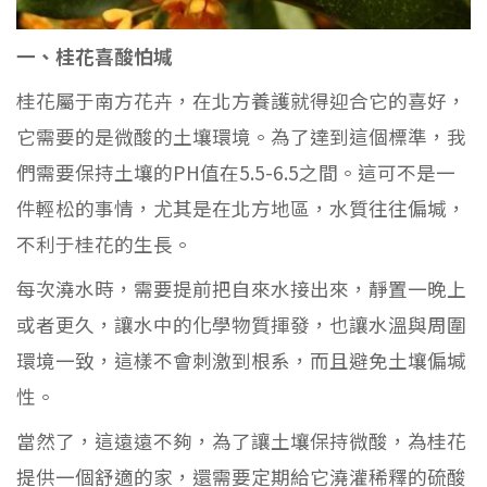
一、桂花喜酸怕堿
桂花屬于南方花卉，在北方養護就得迎合它的喜好，
它需要的是微酸的土壤環境。為了達到這個標準，我
們需要保持土壤的PH值在5.5-6.5之間。這可不是一
件輕松的事情，尤其是在北方地區，水質往往偏堿，
不利于桂花的生長。
每次澆水時，需要提前把自來水接出來，靜置一晚上
或者更久，讓水中的化學物質揮發，也讓水溫與周圍
環境一致，這樣不會刺激到根系，而且避免土壤偏堿
性。
當然了，這遠遠不夠，為了讓土壤保持微酸，為桂花
提供一個舒適的家，還需要定期給它澆灌稀釋的硫酸