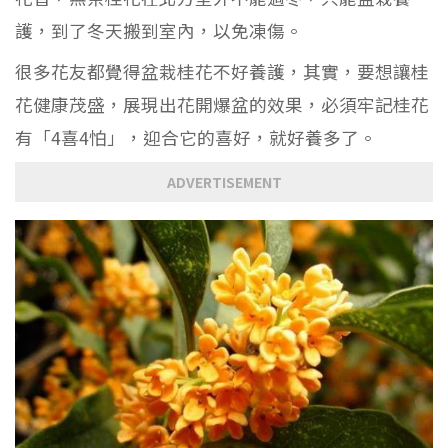
護，到了冬天搬到室內，以免凍傷。
很多花友都覺得盆栽桂花不好養護，其實，要想讓桂
花健康茂盛，展現出花開爆盆的效果，必須牢記桂花
有「4喜4怕」，迎合它的喜好，就好養多了。
ADVERTISEMENT