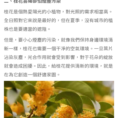
二、桂花喜陽卻怕煙塵污染
桂花是個熱愛陽光的小植物，對光照的需求相當高。
全日照對它來說是最好的，但在夏季，沒有城市的植
株也是要適當的遮陰。
但是，要小心煙塵的污染，就像我們保持身邊環境清
新一樣，桂花也需要一個干凈的空氣環境。一旦葉片
沾染灰塵，光合作用就會受到影響，對于花朵的綻放
就會造成困擾。因此，給桂花提供清新的環境，就是
在為它創造一個舒適家園。