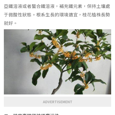
亞鐵溶液或者螯合鐵溶液，補充鐵元素，保持土壤處
于微酸性狀態。根系生長的環境適宜，桂花植株長勢
就好。
ADVERTISEMENT