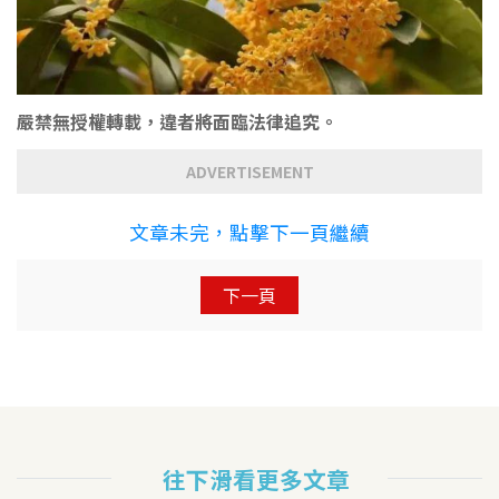
嚴禁無授權轉載，違者將面臨法律追究。
ADVERTISEMENT
文章未完，點擊下一頁繼續
下一頁
往下滑看更多文章