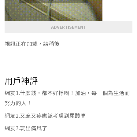
ADVERTISEMENT
視訊正在加載，請稍後
用戶神評
網友1.什麼錢，都不好掙啊！加油，每一個為生活而
努力的人！
網友2.又麻又疼應該考慮到尿酸高
網友3.玩出痛風了