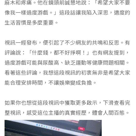
麻木和疼痛。他在鏡頭前誠懇地說：「希望大家不要
像我一樣過度游戲。」這段話讓我陷入深思，適度的
生活習慣是多麼重要。
視訊一經發布，便引起了不少網友的共鳴和反思。有
評論說：「什麼錢，都不好掙啊！」也有網友提到，
過度游戲可能與尿酸高、缺乏運動等健康問題相關。
看著這些評論，我想這段視訊的初衷無非是希望大家
能合理安排時間，不讓娛樂變成負擔。
如果你也想從這段視訊中獲取更多啟示，下滑查看完
整視訊，感受這位主播的真實經歷，體會人間百態。