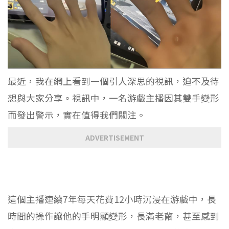
最近，我在網上看到一個引人深思的視訊，迫不及待
想與大家分享。視訊中，一名游戲主播因其雙手變形
而發出警示，實在值得我們關注。
ADVERTISEMENT
這個主播連續7年每天花費12小時沉浸在游戲中，長
時間的操作讓他的手明顯變形，長滿老繭，甚至感到