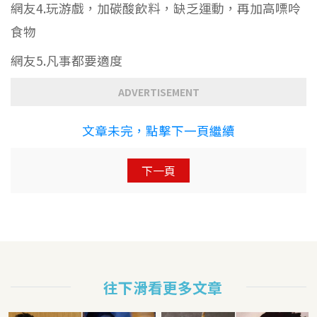
網友4.玩游戲，加碳酸飲料，缺乏運動，再加高嘌呤
食物
網友5.凡事都要適度
ADVERTISEMENT
文章未完，點擊下一頁繼續
下一頁
往下滑看更多文章