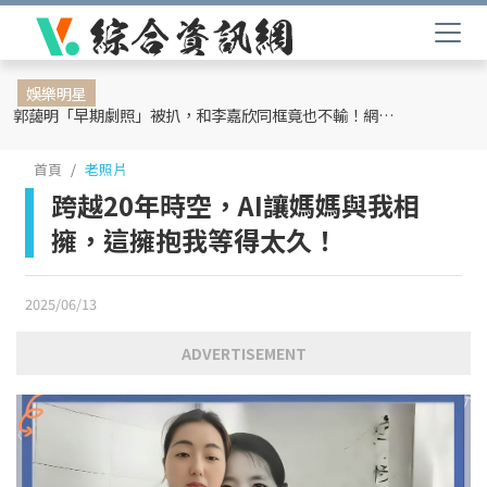
娛樂明星
郭藹明「早期劇照」被扒，和李嘉欣同框竟也不輸！網友：難怪劉青云這麼愛她
首頁
老照片
跨越20年時空，AI讓媽媽與我相
擁，這擁抱我等得太久！
2025/06/13
ADVERTISEMENT