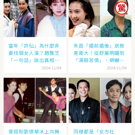
當年「許仙」為什麼非
朱茵「婚前婚後」狀態
要找個女人演？趙雅芝
差距大！從舒展明媚到
「一句話」說出真相，
「滿臉苦情」，網嚇：
網友：葉童太厲害
到底經歷了什麼眼里都
2024/11/04
2024/11/04
沒有光了
曾經和劉德華冰上共舞
同樣都是「女方社