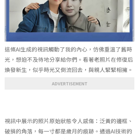
這條AI生成的視訊觸動了我的內心，仿佛重溫了舊時
光，想迫不及待地分享給你們。看著老照片在修復后
煥發新生，似乎時光又倒流回去，與親人緊緊相擁。
ADVERTISEMENT
視訊中展示的照片原始狀態令人感傷：泛黃的邊框、
破損的角落，每一寸都是歲月的痕跡。通過AI技術的