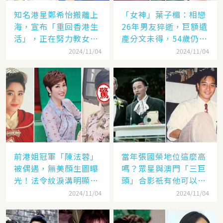
知名港星鄭希怡搬離上
「女神」葉子楣：相戀
海，宣布「重回香港生
26年男友猝逝，巨額遺
活」，正在努力教女兒
產分文未得，54歲仍單
認繁體字
身
2024/11/04
2024/11/04
前港姐冠軍「陳法蓉」
當年張國榮地位這麼高
被偶遇，無美顏生圖曝
嗎？眾星與澳門「三巨
光！法令紋淚溝明顯網
頭」合影祇有他可以
嘆：「絕世美女也會
「坐著」，而且還是C
2024/11/04
2024/11/04
老」
位！